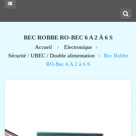
BEC ROBBE RO-BEC 6 A 2 À 6 S
Accueil
Electronique
Sécurité / UBEC / Double alimentation
Bec Robbe
RO-Bec 6 A 2 à 6 S