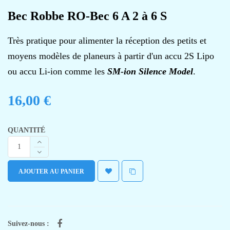
Bec Robbe RO-Bec 6 A 2 à 6 S
Très pratique pour alimenter la réception des petits et
moyens modèles de planeurs à partir d'un accu 2S Lipo
ou accu Li-ion comme les
SM-ion Silence Model
.
16,00 €
QUANTITÉ
AJOUTER AU PANIER
Suivez-nous :