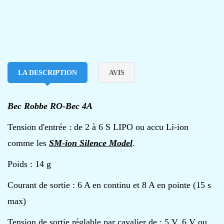
LA DESCRIPTION
AVIS
Bec Robbe RO-Bec 4A
Tension d'entrée : de 2 à 6 S LIPO ou accu Li-ion
comme les
SM-ion Silence Model
.
Poids : 14 g
Courant de sortie : 6 A en continu et 8 A en pointe (15 s
max)
Tension de sortie réglable par cavalier de : 5 V, 6 V ou